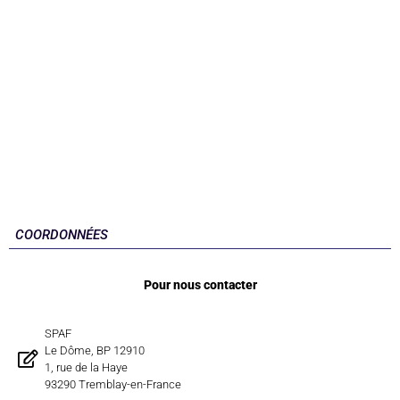
COORDONNÉES
Pour nous contacter
SPAF
Le Dôme, BP 12910
1, rue de la Haye
93290 Tremblay-en-France