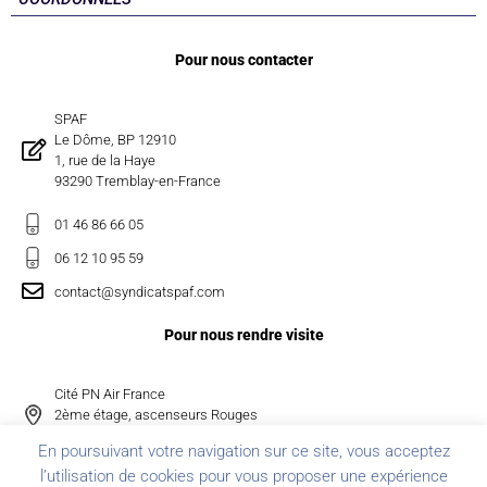
Pour nous contacter
SPAF
Le Dôme, BP 12910
1, rue de la Haye
93290 Tremblay-en-France
01 46 86 66 05
06 12 10 95 59
contact@syndicatspaf.com
Pour nous rendre visite
Cité PN Air France
2ème étage, ascenseurs Rouges
Bureau 2D027
En poursuivant votre navigation sur ce site, vous acceptez
l’utilisation de cookies pour vous proposer une expérience